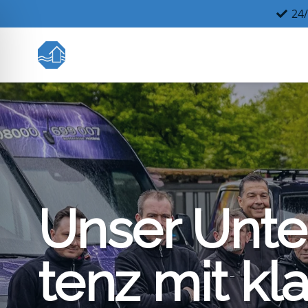
24/
Unser Unte
tenz mit kl
ehinderten-Modus