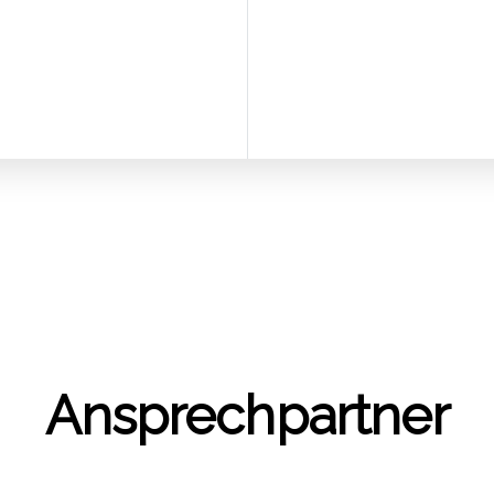
Ansprech­part­ner