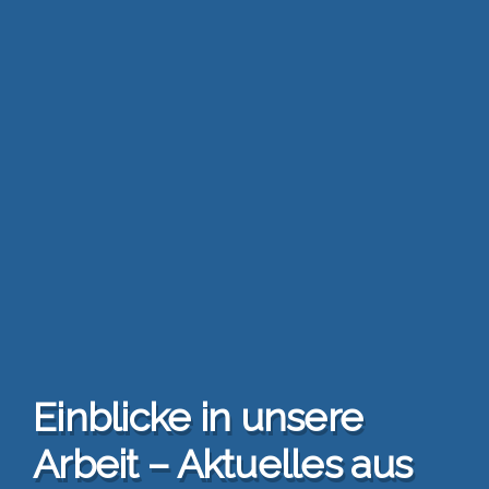
Ein­bli­cke in unse­re
Arbeit – Aktu­el­les aus