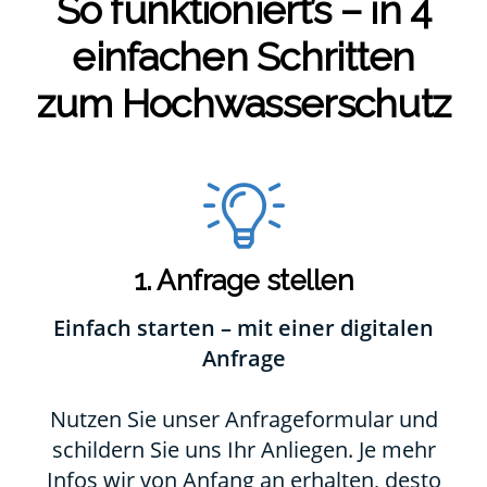
So funktioniert’s – in 4
ein­fa­chen Schrit­ten
zum Hoch­was­ser­schutz
1. Anfrage stellen
Einfach starten – mit einer digitalen
Anfrage
Nutzen Sie unser Anfrageformular und
schildern Sie uns Ihr Anliegen. Je mehr
Infos wir von Anfang an erhalten, desto