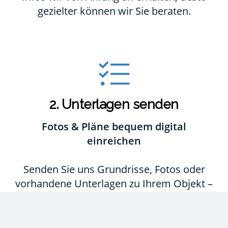
gezielter können wir Sie beraten.
2. Unterlagen senden
Fotos & Pläne bequem digital
einreichen
Senden Sie uns Grundrisse, Fotos oder
vorhandene Unterlagen zu Ihrem Objekt –
unkompliziert per E-Mail oder Upload. So
können wir die Situation besser
einschätzen.