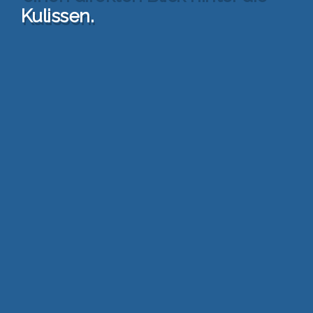
Kulis­sen.