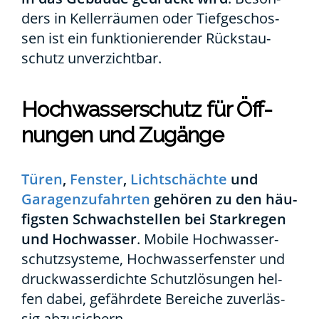
ders in Kel­ler­räu­men oder Tief­ge­schos­
sen ist ein funk­tio­nie­ren­der Rückstau­
schutz unver­zicht­bar.
Hoch­was­ser­schutz für Öff­
nun­gen und Zugän­ge
Türen
,
Fens­ter
,
Licht­schäch­te
und
Gara­gen­zu­fahr­ten
gehö­ren zu den häu­
figs­ten Schwach­stel­len bei Stark­re­gen
und Hoch­was­ser
. Mobi­le Hoch­was­ser­
schutz­sys­te­me, Hoch­was­ser­fens­ter und
druck­was­ser­dich­te Schutz­lö­sun­gen hel­
fen dabei, gefähr­de­te Berei­che zuver­läs­
sig abzu­si­chern.