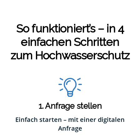
So funktioniert’s – in 4
ein­fa­chen Schrit­ten
zum Hoch­was­ser­schutz
1. Anfrage stellen
Einfach starten – mit einer digitalen
Anfrage