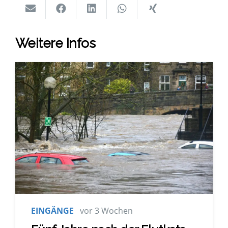
Wei­te­re Infos
EINGÄNGE
vor 3 Wochen