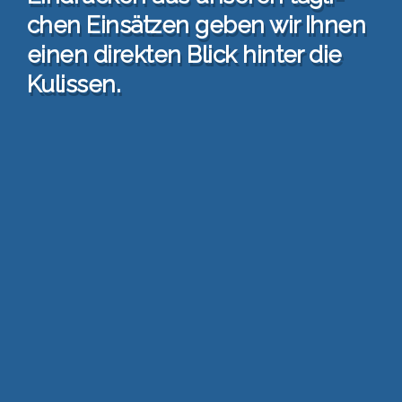
chen Ein­sät­zen geben wir Ihnen
einen direk­ten Blick hin­ter die
Kulis­sen.