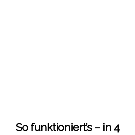
So funktioniert’s – in 4