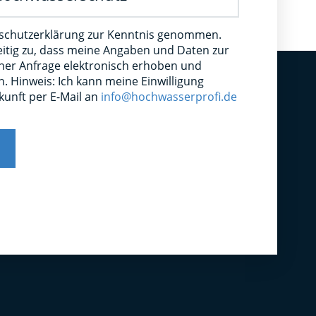
nschutzerklärung zur Kenntnis genommen.
eitig zu, dass meine Angaben und Daten zur
er Anfrage elektronisch erhoben und
. Hinweis: Ich kann meine Einwilligung
ukunft per E-Mail an
info@hochwasserprofi.de