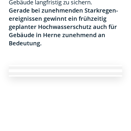
Gebäu­de lang­fris­tig zu sichern.
Gera­de bei zuneh­men­den Stark­re­gen­
er­eig­nis­sen gewinnt ein früh­zei­tig
geplan­ter Hoch­was­ser­schutz auch für
Gebäu­de in Her­ne zuneh­mend an
Bedeu­tung.