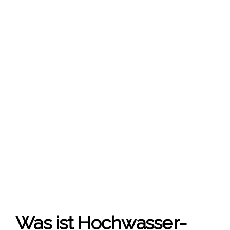
Was ist Hoch­was­ser­