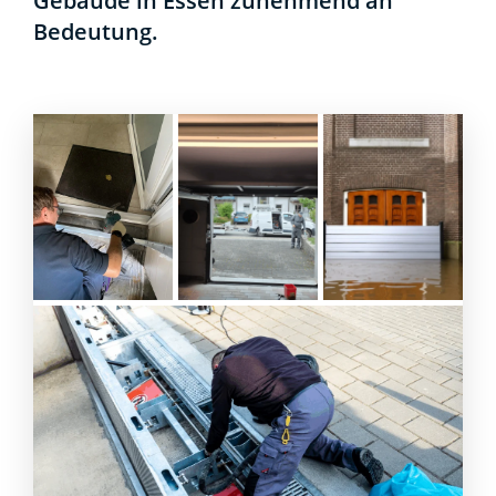
Gebäu­de in Essen zuneh­mend an
Bedeu­tung.